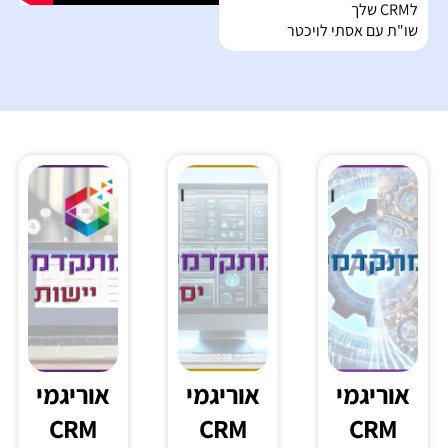
פתרונות
שימוש
בניית
מגניבים
בבינה
בוטים