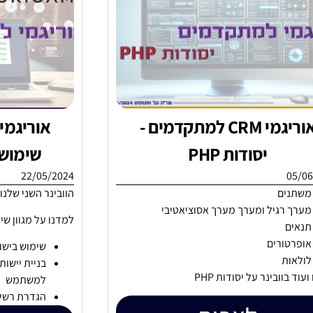
אוריגמי CRM למתקדמים -
יסודות PHP
שימוש ביש
22/05/2024
05/06
משתנים
הוובינר השני שלנ
מערך רגיל ומערך מערך אסוציאטיבי
למדנו על מגוון ש
תנאים
אופרטורים
שימוש בישות kEnd
לולאות
בניית יישו
ועוד בוובינר על יסודות PHP
למשתמש
הגדרת רשימ