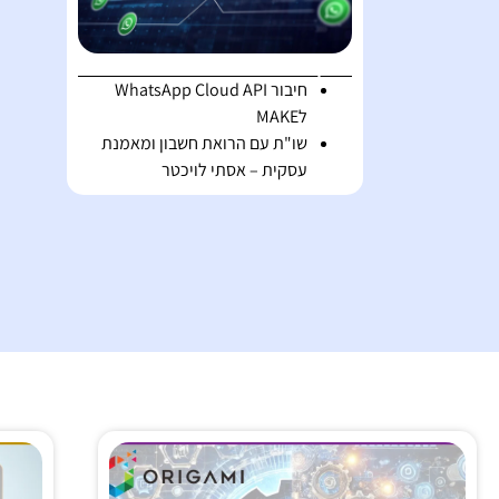
תוכן עניינים
חיבור WhatsApp Cloud API
לMAKE
שו"ת עם הרואת חשבון ומאמנת
עסקית – אסתי לויכטר