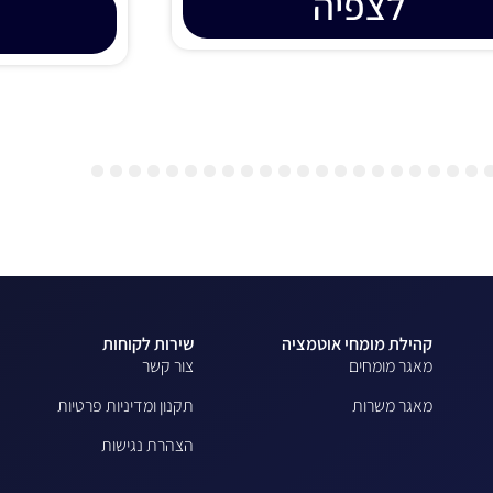
לצפיה
29
28
27
26
25
24
23
22
21
20
19
18
17
16
15
14
13
12
11
10
9
8
7
6
קהילת מומחי אוטמציה
שירות לקוחות
מאגר מומחים
צור קשר
מאגר משרות
תקנון ומדיניות פרטיות
הצהרת נגישות