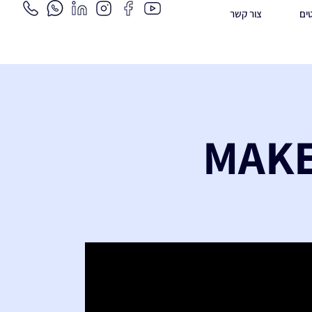
ים
צור קשר