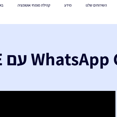
השירותים שלנו
מידע
קהילת מומחי אוטומציה
בוט
WhatsA עם MAKE